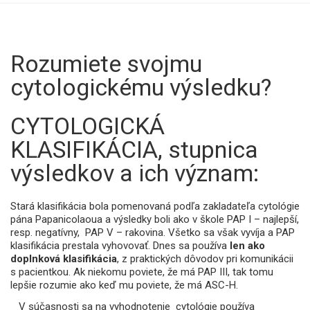
Rozumiete svojmu
cytologickému výsledku?
CYTOLOGICKÁ
KLASIFIKÁCIA, stupnica
výsledkov a ich význam:
Stará klasifikácia bola pomenovaná podľa zakladateľa cytológie
pána Papanicolaoua a výsledky boli ako v škole PAP I – najlepší,
resp. negatívny, PAP V – rakovina. Všetko sa však vyvíja a PAP
klasifikácia prestala vyhovovať. Dnes sa používa
len ako
doplnková klasifikácia
, z praktických dôvodov pri komunikácii
s pacientkou. Ak niekomu poviete, že má PAP III, tak tomu
lepšie rozumie ako keď mu poviete, že má ASC-H.
V súčasnosti sa na vyhodnotenie cytológie používa