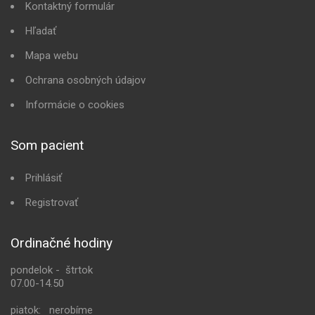
Kontaktný formulár
Hľadať
Mapa webu
Ochrana osobných údajov
Informácie o cookies
Som pacient
Prihlásiť
Registrovať
Ordinačné hodiny
pondelok - štrtok
07.00-14.50
piatok: nerobíme