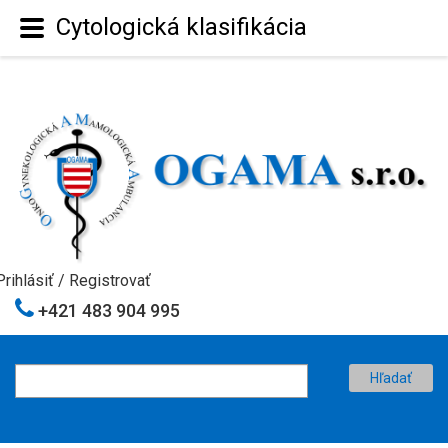
Cytologická klasifikácia
Prihlásiť
/
Registrovať
+421 483 904 995