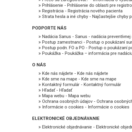
Prihlásenie - Prihlásenie do oblasti pre regist
Registrácia - Registrácia nového pacienta
Strata hesla a iné chyby - Najčastejšie chyby 
PODPORTE NÁS
Nadácia Sanus - Sanus - nadácia preventívnej
Postup zamestnanci - Postup o poukázaní su
Postup podn. FO a PO - Postup o poukázaní po
Poukážka - Poukážka – informácia pre nadáci
O NÁS
Kde nás nájdete - Kde nás nájdete
Kde sme na mape - Kde sme na mape
Kontaktný formulár - Kontaktný formulár
Hľadať - Hľadať
Mapa webu - Mapa webu
Ochrana osobných údajov - Ochrana osobnýc
Informácie o cookies - Informácie o cookies
ELEKTRONICKÉ OBJEDNÁVANIE
Elektronické objednávanie - Elektronické obje