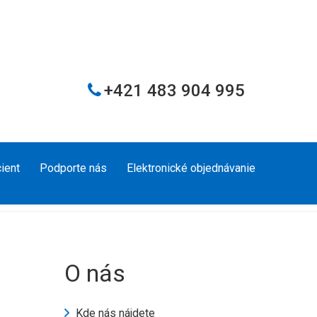
+421 483 904 995
ient
Podporte nás
Elektronické objednávanie
O nás
Kde nás nájdete